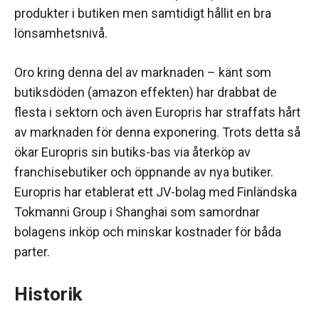
produkter i butiken men samtidigt hållit en bra
lönsamhetsnivå.
Oro kring denna del av marknaden – känt som
butiksdöden (amazon effekten) har drabbat de
flesta i sektorn och även Europris har straffats hårt
av marknaden för denna exponering. Trots detta så
ökar Europris sin butiks-bas via återköp av
franchisebutiker och öppnande av nya butiker.
Europris har etablerat ett JV-bolag med Finländska
Tokmanni Group i Shanghai som samordnar
bolagens inköp och minskar kostnader för båda
parter.
Historik