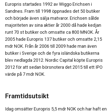
Europris startades 1992 av Wiggo Erichsen i
Sandnes. Fram till 1998 öppnades det 50 butiker
och började även sälja matvaror. Erichsen sålde
majoriteten av sina aktier år 2000 då hade kedjan
runt 70 st butiker och omsatte ca 800 MNOK. År
2005 hade Europris 137 butiker och omsatte 2,15
mdr NOK. Från år 2006 till 2009 hade man även
butiker i Sverige och de fyra isländska butikerna
blev nedlagda 2012. Nordic Capital köpte Europris
2012 för att sedan börsnotera det 2015 till ett IPO
värde på 7 mdr NOK.
Framtidsutsikt
Idag omsätter Europris 5,5 mdr NOK och har haft en