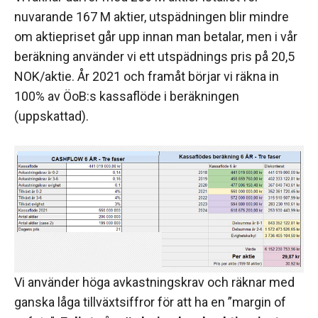
nuvarande 167 M aktier, utspädningen blir mindre
om aktiepriset går upp innan man betalar, men i vår
beräkning använder vi ett utspädnings pris på 20,5
NOK/aktie. År 2021 och framåt börjar vi räkna in
100% av ÖoB:s kassaflöde i beräkningen
(uppskattad).
Vi använder höga avkastningskrav och räknar med
ganska låga tillväxtsiffror för att ha en ”margin of