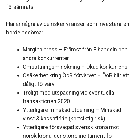
försämrats.
Här är några av de risker vi anser som investeraren
borde bedöma:
Marginalpress – Främst från E handeln och
andra konkurrenter
Omsättningsminskning – Ökad konkurrens
Osäkerhet kring ÖoB förvärvet – ÖoB blir ett
dåligt förvärv.
Troligt med utspädning vid eventuella
transaktionen 2020
Ytterligare minskad utdelning – Minskad
vinst & kassaflöde (kortsiktig risk)
Ytterligare försvagad svensk krona mot
norsk krona, ger större incitament för