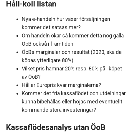
Håll-koll listan
Nya e-handeln hur växer försäljningen
kommer det satsas mer?
Om handeln ökar så kommer detta nog gälla
ÖoB också i framtiden
ÖoBs marginaler och resultat (2020, ska de
köpas ytterligare 80%)
Vilket pris hamnar 20% resp. 80% på i köpet
av ÖoB?
Håller Europris kvar marginalerna?
Kommer det fria kassaflödet och utdelningar
kunna bibehållas eller höjas med eventuellt
kommande stora investeringar?
Kassaflödesanalys utan ÖoB