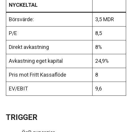
NYCKELTAL
Börsvärde:
3,5 MDR
P/E
8,5
Direkt avkastning
8%
Avkastning eget kapital
24,9%
Pris mot Fritt Kassaflöde
8
EV/EBIT
9,6
TRIGGER