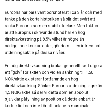
Europris har bara varit börsnoterat i ca 3 år och med
tanke på den korta historiken så blir det svårt att
ranka Europris som en stabil utdelare. Men faktum
är att Europris i skrivande stund har en hög
direktavkastning på 8,5% vilket är högre än
närliggande konkurrenter, gör dom till en intressant
utdelningsaktie på dessa nivåer.
En hög direktavkastning brukar generellt sett utgöra
ett “golv“ för aktien och vid en sänkning till 1,50
NOK/aktie existerar fortfarande en hög
direktavkastning. Sänker Europris utdelning lägre än
1,5 NOK/aktie så ser vi detta som en absolut
självklar påfyllning av position då detta enbart är
kortsiktigt och inte för att bolagets marginaler