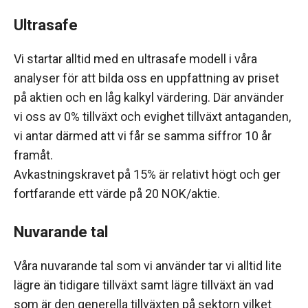
Ultrasafe
Vi startar alltid med en ultrasafe modell i våra
analyser för att bilda oss en uppfattning av priset
på aktien och en låg kalkyl värdering. Där använder
vi oss av 0% tillväxt och evighet tillväxt antaganden,
vi antar därmed att vi får se samma siffror 10 år
framåt.
Avkastningskravet på 15% är relativt högt och ger
fortfarande ett värde på 20 NOK/aktie.
Nuvarande tal
Våra nuvarande tal som vi använder tar vi alltid lite
lägre än tidigare tillväxt samt lägre tillväxt än vad
som är den generella tillväxten på sektorn vilket