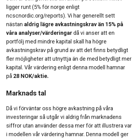
ligger runt (5% för norge enligt
ncscnordic.org/reports). Vi har generellt sett
nästan
aldrig lägre avkastningskrav än 15% på
våra analyser/värderingar
då vi anser att en
portfölj med mindre kapital skall ha högre
avkastningskrav på grund av att det finns betydligt
fler möjligheter att utnyttja än de med betydligt mer
kapital. Vår värdering enligt denna modell hamnar
på
28 NOK/aktie.
Marknads tal
Då vi förväntar oss högre avkastning på våra
investeringar så utgår vi aldrig från marknadens
siffror utan använder dessa mer för att illustrera var
i modellen vår värdering hamnar. Denna modell ger