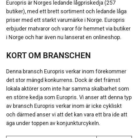
Europris är Norges ledande lågpriskedja (257
butiker), med ett brett sortiment och ledande låga
priser med ett starkt varumärke i Norge. Europris
erbjuder matvaror och varor för hemmet via butiker
i Norge och har även nu lanserat en onlineshop.
KORT OM BRANSCHEN
Denna bransch Europris verkar inom förekommer
det stor mängd konkurrens. Dock är det främst
lokala aktörer som inte har samma skalbarhet som
en större kedja som Europris. Vi anser att denna typ
av bransch Europris verkar inom är icke cykliskt
och därmed anser vi att det kan vara ett bra ide att
äga under toppen av konjunkturcykeln.