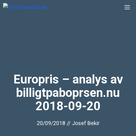
Hoppa
M
till
innehåll
Europris – analys av
billigtpaboprsen.nu
2018-09-20
20/09/2018
//
Josef Bekir