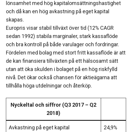
lönsamhet med hög kapitalomsättningshastighet
och då kan en hög avkastning på eget kapital
skapas.
Europris visar stabil tillväxt över tid (12% CAGR
sedan 1992) stabila marginaler, stark kassaflöde
och bra kontroll på både varulager och fordringar.
Fördelen med bolag med stort fritt kassaflöde är att
de kan finansiera tillväxten på ett hälsosamt sätt
utan att öka skulden i bolaget på en hög riskfylld
nivå. Det ökar också chansen för aktieägarna att
tillhålla höga utdelningar och återköp.
Nyckeltal och siffror (Q3 2017 – Q2
2018)
Avkastning på eget kapital
24,9%