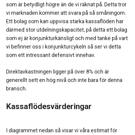
som är betydligt högre än de vi räknat på. Detta tror
vi marknaden kommer att svara på så småningom.
Ett bolag som kan uppvisa starka kassaflöden har
därmed stor utdelningskapacitet, på detta ett bolag
som ej är konjunkturkänsligt och med tanke på vart
vi befinner oss i konjunkturcykeln så ser vi detta
som ett intressant defensivt innehav.
Direktavkastningen ligger på över 8% och är
generellt sett en hög nivå och inte bara för denna
bransch.
Kassaflödesvärderingar
I diagrammet nedan så visar vi våra estimat för