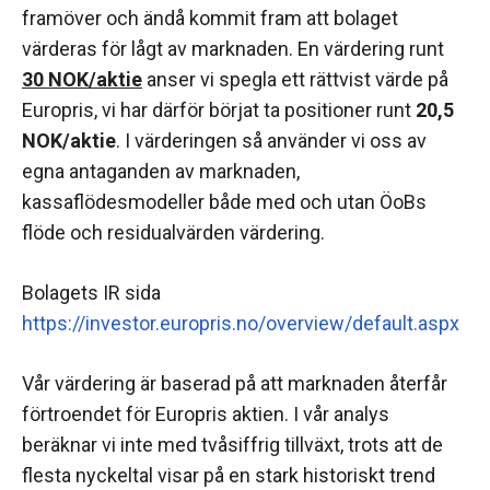
framöver och ändå kommit fram att bolaget
värderas för lågt av marknaden. En värdering runt
30 NOK/aktie
anser vi spegla ett rättvist värde på
Europris, vi har därför börjat ta positioner runt
20,5
NOK/aktie
. I värderingen så använder vi oss av
egna antaganden av marknaden,
kassaflödesmodeller både med och utan ÖoBs
flöde och residualvärden värdering.
Bolagets IR sida
https://investor.europris.no/overview/default.aspx
Vår värdering är baserad på att marknaden återfår
förtroendet för Europris aktien. I vår analys
beräknar vi inte med tvåsiffrig tillväxt, trots att de
flesta nyckeltal visar på en stark historiskt trend