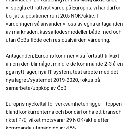
vi spegla ett rättvist värde på Europris, vi har därför
börjat ta positioner runt 20,5 NOK/aktie. I
värderingen så använder vi oss av egna antaganden
av marknaden, kassaflödesmodeller både med och
utan ÖoBs flöde och residualvärden värdering.
Antaganden, Europris kommer visa fortsatt tillväxt
än om den blir något mindre de kommande 2-3 åren
pga nytt lager, nya IT system, test arbete med det
nya lagret/systemet 2019-2020, fokus på
samarbete/uppköp av ÖoB.
Europris nyckeltal för verksamheten ligger i toppen
bland konkurrenterna och bör därför ha ett bransch
riktat P/E, vilket motsvarar 29 NOK/aktie efter
kommande utspädning av 4,5%.