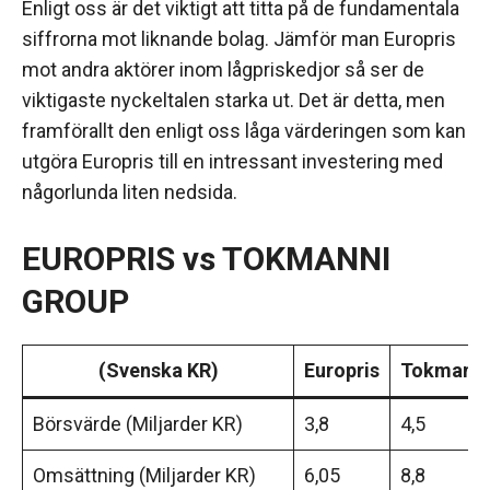
Enligt oss är det viktigt att titta på de fundamentala
siffrorna mot liknande bolag. Jämför man Europris
mot andra aktörer inom lågpriskedjor så ser de
viktigaste nyckeltalen starka ut. Det är detta, men
framförallt den enligt oss låga värderingen som kan
utgöra Europris till en intressant investering med
någorlunda liten nedsida.
EUROPRIS vs TOKMANNI
GROUP
(Svenska KR)
Europris
Tokmanni
Börsvärde (Miljarder KR)
3,8
4,5
Omsättning (Miljarder KR)
6,05
8,8