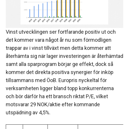
Vinst utvecklingen ser fortfarande positiv ut och
det kommer vara något år nu som förmodligen
trappar av i vinst tillväxt men detta kommer att
återhämta sig när lager investeringen är återhämtad
samt alla sparprogram börjar ge effekt, dock så
kommer det direkta positiva synergier för inköp
tillsammans med ÖoB. Europris nyckeltal för
verksamheten ligger bland topp konkurrenterna
och bör därför ha ett bransch riktat P/E, vilket
motsvarar 29 NOK/aktie efter kommande
utspädning av 4,5%.