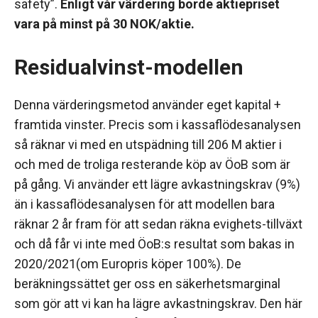
safety”.
Enligt vår värdering borde aktiepriset
vara på minst på 30 NOK/aktie.
Residualvinst-modellen
Denna värderingsmetod använder eget kapital +
framtida vinster. Precis som i kassaflödesanalysen
så räknar vi med en utspädning till 206 M aktier i
och med de troliga resterande köp av ÖoB som är
på gång. Vi använder ett lägre avkastningskrav (9%)
än i kassaflödesanalysen för att modellen bara
räknar 2 år fram för att sedan räkna evighets-tillväxt
och då får vi inte med ÖoB:s resultat som bakas in
2020/2021(om Europris köper 100%). De
beräkningssättet ger oss en säkerhetsmarginal
som gör att vi kan ha lägre avkastningskrav. Den här