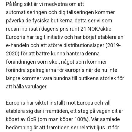
På lång sikt är vi medvetna om att
automatiseringen och digitaliseringen kommer
påverka de fysiska butikerna, detta ser vi som
redan inprisat i dagens pris runt 21 NOK/aktie.
Europris har tagit initiativ och har börjat etablera en
e-handeln och ett större distributionslager (2019-
2020) för att bättre kunna hantera denna
förändringen som sker, något som kommer
förändra spelreglerna för europris när de nu inte
längre kommer vara bundna till butikens storlek för
att hålla varulager.
Europris har siktet inställt mot Europa och vill
etablera sig där i framtiden, ett steg på vägen dit är
köpet av ÖoB (om man köper 100%). Vår samlade
bedömning är att framtiden ser relativt ljus ut för