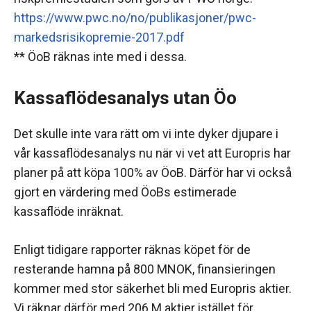
https://www.pwc.no/no/publikasjoner/pwc-
markedsrisikopremie-2017.pdf
** ÖoB räknas inte med i dessa.
Kassaflödesanalys utan Öo
Det skulle inte vara rätt om vi inte dyker djupare i
vår kassaflödesanalys nu när vi vet att Europris har
planer på att köpa 100% av ÖoB. Därför har vi också
gjort en värdering med ÖoBs estimerade
kassaflöde inräknat.
Enligt tidigare rapporter räknas köpet för de
resterande hamna på 800 MNOK, finansieringen
kommer med stor säkerhet bli med Europris aktier.
Vi räknar därför med 206 M aktier istället för